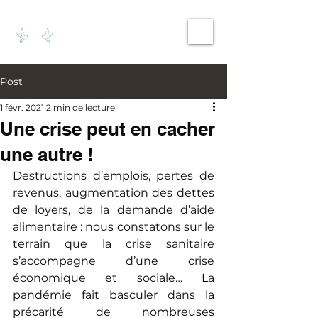
Bois-Colombes
Ensemble
Post
1 févr. 2021
2 min de lecture
Une crise peut en cacher
une autre !
Destructions d’emplois, pertes de 
revenus, augmentation des dettes 
de loyers, de la demande d’aide 
alimentaire : nous constatons sur le 
terrain que la crise sanitaire 
s’accompagne d’une crise 
économique et sociale… La 
pandémie fait basculer dans la 
précarité de nombreuses 