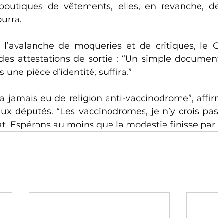
boutiques de vêtements, elles, en revanche, de
urra. 
s l’avalanche de moqueries et de critiques, le
des attestations de sortie : “Un simple document
 une pièce d’identité, suffira.” 
y a jamais eu de religion anti-vaccinodrome”, affir
ux députés. “Les vaccinodromes, je n’y crois pas”,
. Espérons au moins que la modestie finisse par 