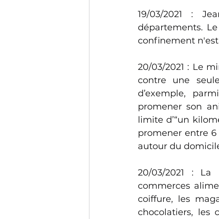
19/03/2021 : J
départements. Le
confinement n'est 
20/03/2021 : Le mi
contre une seule
d’exemple, parmi
promener son ani
limite d’“un kilom
promener entre 6 
autour du domicile
20/03/2021 : La
commerces alimenta
coiffure, les mag
chocolatiers, les 