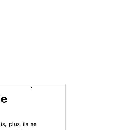
ie
 plus ils se 