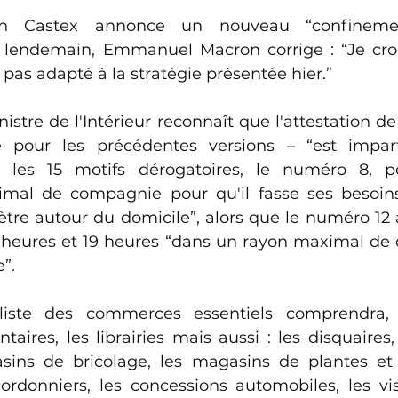
ean Castex annonce un nouveau “confineme
 lendemain, Emmanuel Macron corrige : “Je croi
pas adapté à la stratégie présentée hier.” 
nistre de l'Intérieur reconnaît que l'attestation d
 pour les précédentes versions – “est imparfai
 les 15 motifs dérogatoires, le numéro 8, p
mal de compagnie pour qu'il fasse ses besoins,
ètre autour du domicile”, alors que le numéro 12 a
heures et 19 heures “dans un rayon maximal de d
”. 
 liste des commerces essentiels comprendra,
ires, les librairies mais aussi : les disquaires, 
asins de bricolage, les magasins de plantes et d
cordonniers, les concessions automobiles, les vis