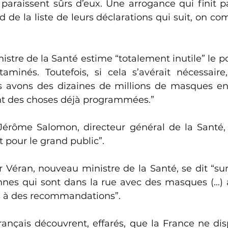
 paraissent sûrs d’eux. Une arrogance qui finit pa
d de la liste de leurs déclarations qui suit, on c
nistre de la Santé estime “totalement inutile” le 
aminés. Toutefois, si cela s’avérait nécessaire,
s avons des dizaines de millions de masques en
nt des choses déjà programmées.” 
Jérôme Salomon, directeur général de la Santé,
t pour le grand public”. 
r Véran, nouveau ministre de la Santé, se dit “surp
es qui sont dans la rue avec des masques (…) a
 à des recommandations”. 
rançais découvrent, effarés, que la France ne dis