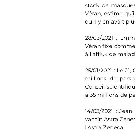
stock de masques p
Véran, estime qu’il
qu’il y en avait plu
28/03/2021 : Emma
Véran fixe comme o
à l'afflux de mala
25/01/2021 : Le 21
millions de perso
Conseil scientifiq
à 35 millions de pe
14/03/2021 : Jean
vaccin Astra Zene
l’Astra Zeneca. 