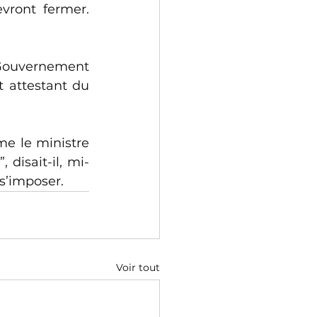
vront fermer. 
 Gouvernement 
 attestant du 
me le ministre 
 disait-il, mi-
s’imposer.
Voir tout