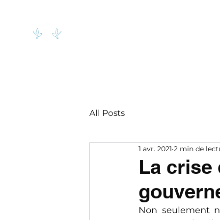
Bois-Colombes
Ensemble
All Posts
1 avr. 2021
2 min de lect
La crise
gouverne
Non seulement no