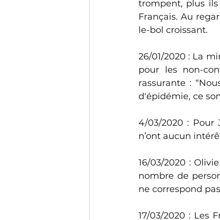
trompent, plus ils
Français. Au regar
le-bol croissant. 
26/01/2020 : La mi
pour les non-cont
rassurante : “Nou
d'épidémie, ce so
4/03/2020 : Pour 
n’ont aucun intérê
16/03/2020 : Olivie
nombre de personn
ne correspond pas
17/03/2020 : Les F