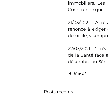
immobiliers. Les 
Comprenne qui po
21/03/2021 : Aprè
renonce à exiger 
domicile, y compris
22/03/2021 : “Il n’
de la Santé face a
décembre au Sénat
Posts récents